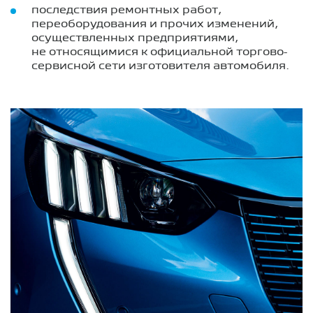
последствия ремонтных работ,
переоборудования и прочих изменений,
осуществленных предприятиями,
не относящимися к официальной торгово-
сервисной сети изготовителя автомобиля.