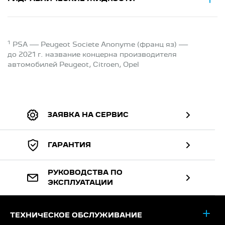
1
PSA — Peugeot Societe Anonyme (франц яз) —
до 2021 г. название концерна производителя
автомобилей Peugeot, Citroen, Opel
ЗАЯВКА НА СЕРВИС
ГАРАНТИЯ
РУКОВОДСТВА ПО
ЭКСПЛУАТАЦИИ
ТЕХНИЧЕСКОЕ ОБСЛУЖИВАНИЕ